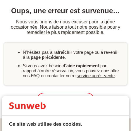
Oups, une erreur est survenue…
Nous vous prions de nous excuser pour la gêne
occasionnée. Nous faisons tout notre possible pour y
remédier le plus rapidement possible.
N'hésitez pas à
rafraîchir
votre page ou á revenir
á la
page précédente
.
Si vous avez besoin
d'aide rapidement
par
rapport à votre réservation, vous pouvez consultez
nos FAQ ou contacter notre
service après-vente
.
Nouvelle recherche
Ce site web utilise des cookies.
Home
vacances
Espagne
Lanzarote