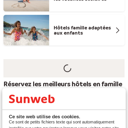
Hôtels famille adaptées
aux enfants
Réservez les meilleurs hôtels en famille
avec Sunweb
Pour vos vacances au soleil en famille, Sunweb vous
réserve les meilleurs hôtels, adaptés à vos besoins. Afin
que toute la famille profite au maximum de ses
Ce site web utilise des cookies.
vacances, nos hébergements sont soigneusement
Ce sont de petits fichiers texte qui sont automatiquement