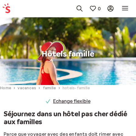
0
Hôtels famille
Home
vacances
famille
hotels-famille
Echange flexible
Séjournez dans un hôtel pas cher dédié
aux familles
Parce que voyager avec des enfants doit rimer avec