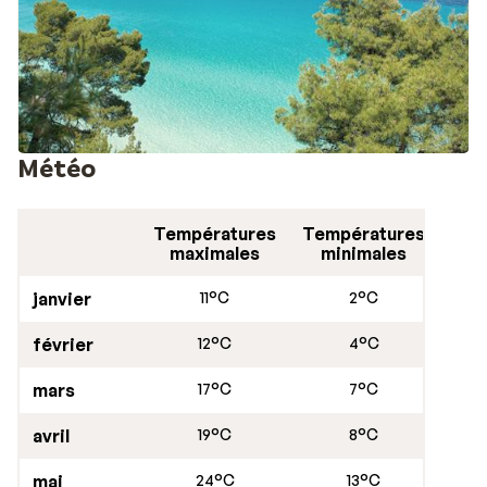
Météo
Températures
Températures
maximales
minimales
janvier
11°C
2°C
février
12°C
4°C
mars
17°C
7°C
avril
19°C
8°C
mai
24°C
13°C