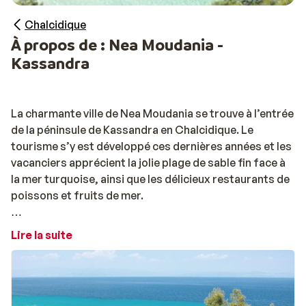
Chalcidique
À propos de : Nea Moudania -
Kassandra
La charmante ville de Nea Moudania se trouve à l’entrée
de la péninsule de Kassandra en Chalcidique. Le
tourisme s’y est développé ces dernières années et les
vacanciers apprécient la jolie plage de sable fin face à
la mer turquoise, ainsi que les délicieux restaurants de
poissons et fruits de mer.
A visiter à Nea Moudania : la colline sur laquelle se
Lire la suite
trouve l’église offre un panorama à couper le souffle.