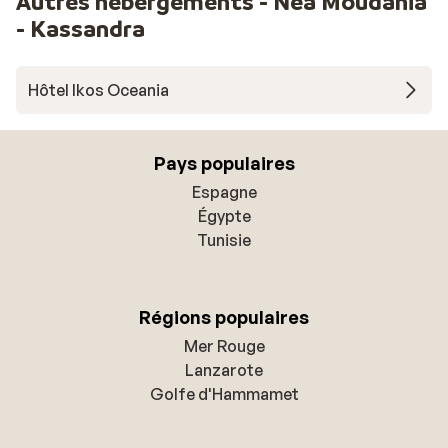
Autres hébergements - Nea Moudania
- Kassandra
Hôtel Ikos Oceania
Pays populaires
Espagne
Égypte
Tunisie
Régions populaires
Mer Rouge
Lanzarote
Golfe d'Hammamet