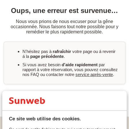
Oups, une erreur est survenue…
Nous vous prions de nous excuser pour la gêne
occasionnée. Nous faisons tout notre possible pour y
remédier le plus rapidement possible.
N'hésitez pas à
rafraîchir
votre page ou á revenir
á la
page précédente
.
Si vous avez besoin
d'aide rapidement
par
rapport à votre réservation, vous pouvez consultez
nos FAQ ou contacter notre
service après-vente
.
Nouvelle recherche
Ce site web utilise des cookies.
Home
vacances
Grèce
Chalcidique