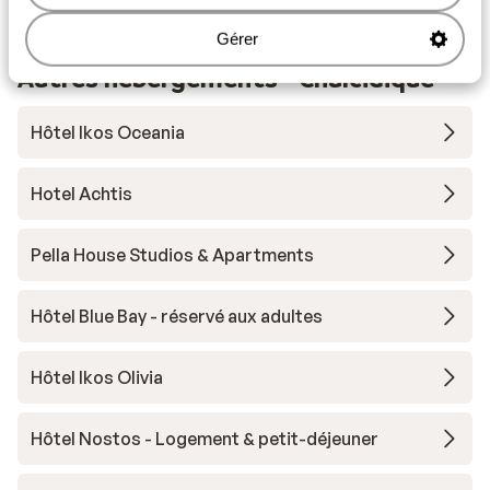
mètres
Gérer
Autres hébergements - Chalcidique
Hôtel Ikos Oceania
Hotel Achtis
Pella House Studios & Apartments
Hôtel Blue Bay - réservé aux adultes
Hôtel Ikos Olivia
Hôtel Nostos - Logement & petit-déjeuner