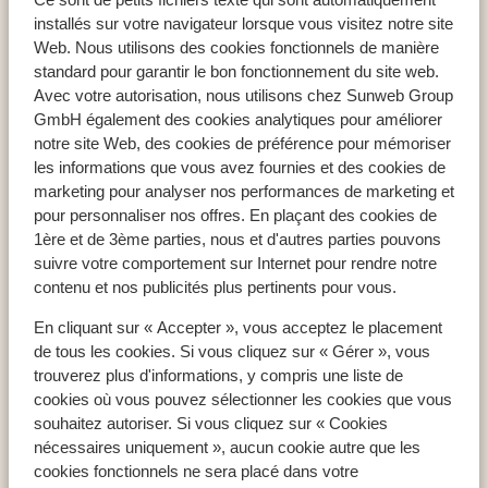
Appartements Sunflower
installés sur votre navigateur lorsque vous visitez notre site
Web. Nous utilisons des cookies fonctionnels de manière
standard pour garantir le bon fonctionnement du site web.
Avec votre autorisation, nous utilisons chez Sunweb Group
GmbH également des cookies analytiques pour améliorer
Pays populaires
notre site Web, des cookies de préférence pour mémoriser
Espagne
les informations que vous avez fournies et des cookies de
Égypte
marketing pour analyser nos performances de marketing et
pour personnaliser nos offres. En plaçant des cookies de
Tunisie
1ère et de 3ème parties, nous et d'autres parties pouvons
suivre votre comportement sur Internet pour rendre notre
contenu et nos publicités plus pertinents pour vous.
Régions populaires
En cliquant sur « Accepter », vous acceptez le placement
Mer Rouge
de tous les cookies. Si vous cliquez sur « Gérer », vous
Lanzarote
trouverez plus d'informations, y compris une liste de
Golfe d'Hammamet
cookies où vous pouvez sélectionner les cookies que vous
souhaitez autoriser. Si vous cliquez sur « Cookies
nécessaires uniquement », aucun cookie autre que les
Destinations populaires
cookies fonctionnels ne sera placé dans votre