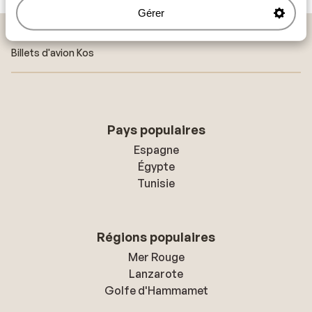
Gérer
Home
vacances
Grèce
Kos
Kardamena
Billets d'avion Kos
Pays populaires
Espagne
Égypte
Tunisie
Régions populaires
Mer Rouge
Lanzarote
Golfe d'Hammamet