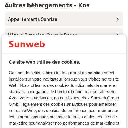
Autres hébergements - Kos
Appartements Sunrise
Hôtel & Bungalow Caravia Beach
Arato by E-Geo
Ce site web utilise des cookies.
Hôtel Michelangelo Resort & Spa
Ce sont de petits fichiers texte qui sont automatiquement
installés sur votre navigateur lorsque vous visitez notre site
Atlantica Marmari Beach
Web. Nous utilisons des cookies fonctionnels de manière
standard pour garantir le bon fonctionnement du site web.
Avec votre autorisation, nous utilisons chez Sunweb Group
Hotel Apollon Windmill - adults only
GmbH également des cookies analytiques pour améliorer
notre site Web, des cookies de préférence pour mémoriser
Hôtel Atlantica Thalassa
les informations que vous avez fournies et des cookies de
marketing pour analyser nos performances de marketing et