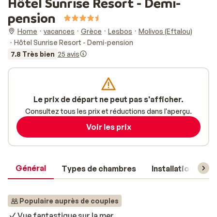
Hôtel Sunrise Resort - Demi-
pension
Home
vacances
Grèce
Lesbos
Molivos (Eftalou)
Hôtel Sunrise Resort - Demi-pension
7.8 Très bien
25 avis
Le prix de départ ne peut pas s'afficher.
Consultez tous les prix et réductions dans l'aperçu.
Voir les prix
Général
Types de chambres
Installations
Populaire auprès de couples
Vue fantastique sur la mer