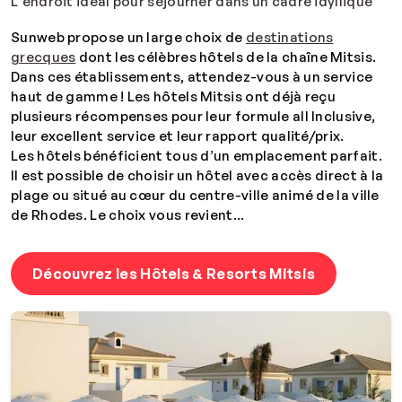
L'endroit idéal pour séjourner dans un cadre idyllique
Sunweb propose un large choix de
destinations
grecques
dont les célèbres hôtels de la chaîne Mitsis.
Dans ces établissements, attendez-vous à un service
haut de gamme ! Les hôtels Mitsis ont déjà reçu
plusieurs récompenses pour leur formule all Inclusive,
leur excellent service et leur rapport qualité/prix.
Les hôtels bénéficient tous d’un emplacement parfait.
Il est possible de choisir un hôtel avec accès direct à la
plage ou situé au cœur du centre-ville animé de la ville
de Rhodes. Le choix vous revient...
Découvrez les Hôtels & Resorts Mitsis