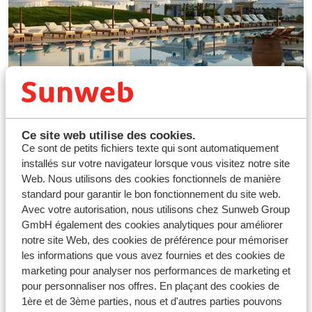
Pourquoi y séjourner ?
Ce site web utilise des cookies.
Ce sont de petits fichiers texte qui sont automatiquement
Hôtels destinés aux familles, idéalement
installés sur votre navigateur lorsque vous visitez notre site
situés
Web. Nous utilisons des cookies fonctionnels de manière
Diverses infrastructures loisirs et animations
standard pour garantir le bon fonctionnement du site web.
Service de qualité
Avec votre autorisation, nous utilisons chez Sunweb Group
GmbH également des cookies analytiques pour améliorer
notre site Web, des cookies de préférence pour mémoriser
les informations que vous avez fournies et des cookies de
marketing pour analyser nos performances de marketing et
pour personnaliser nos offres. En plaçant des cookies de
1ère et de 3ème parties, nous et d'autres parties pouvons