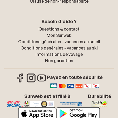
Clause de non-responsabilité
Besoin d'aide ?
Questions & contact
Mon Sunweb
Conditions générales - vacances au soleil
Conditions générales - vacances au ski
Informations de voyage
Nos garanties
Payez en toute sécurité
Sunweb est affilié à
Durabilité