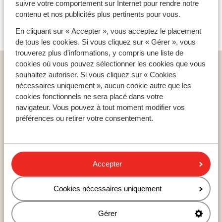
suivre votre comportement sur Internet pour rendre notre
contenu et nos publicités plus pertinents pour vous.
En cliquant sur « Accepter », vous acceptez le placement
de tous les cookies. Si vous cliquez sur « Gérer », vous
trouverez plus d'informations, y compris une liste de
cookies où vous pouvez sélectionner les cookies que vous
Pays populaires
souhaitez autoriser. Si vous cliquez sur « Cookies
Espagne
nécessaires uniquement », aucun cookie autre que les
Égypte
cookies fonctionnels ne sera placé dans votre
Tunisie
navigateur. Vous pouvez à tout moment modifier vos
préférences ou retirer votre consentement.
Régions populaires
Mer Rouge
Accepter
Lanzarote
Golfe d'Hammamet
Cookies nécessaires uniquement
Gérer
Destinations populaires