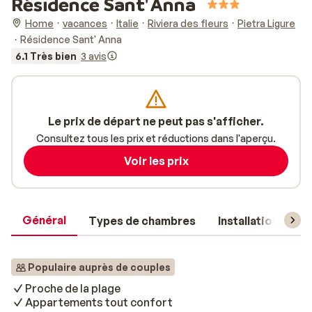
Résidence Sant' Anna
Home
vacances
Italie
Riviera des fleurs
Pietra Ligure
Résidence Sant' Anna
6.1 Très bien
3 avis
Le prix de départ ne peut pas s'afficher.
Consultez tous les prix et réductions dans l'aperçu.
Voir les prix
Général
Types de chambres
Installations
Populaire auprès de couples
Proche de la plage
Appartements tout confort