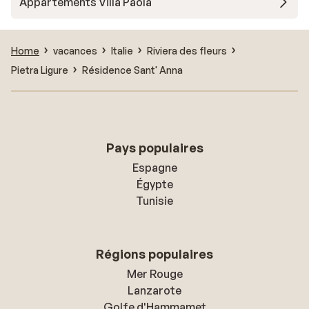
Appartements Villa Paola
Home
vacances
Italie
Riviera des fleurs
Pietra Ligure
Résidence Sant' Anna
Pays populaires
Espagne
Égypte
Tunisie
Régions populaires
Mer Rouge
Lanzarote
Golfe d'Hammamet