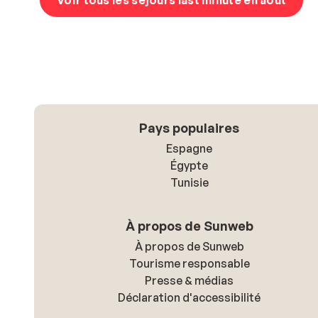
Voir tous les séjours last minute en août
Pays populaires
Espagne
Égypte
Tunisie
À propos de Sunweb
À propos de Sunweb
Tourisme responsable
Presse & médias
Déclaration d'accessibilité