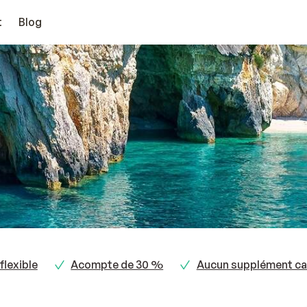
t
Blog
flexible
Acompte de 30 %
Aucun supplément ca