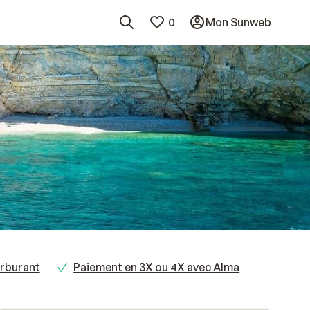
0
Mon Sunweb
rburant
Paiement en 3X ou 4X avec Alma