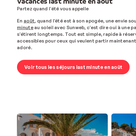
Vacances last minute en août
Partez quand l’été vous appelle
En
août
, quand l’été est à son apogée, une envie s
minute
au soleil avec Sunweb, c’est dire oui à une p
s’étirent longtemps. Tout est simple, rapide à réser
accessibles pour ceux qui veulent partir maintenant, 
adoré.
Voir tous les séjours last minute en août