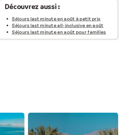
Découvrez aussi :
Séjours last minute en août à petit prix
Séjours last minute all-inclusive en août
Séjours last minute en août pour familles