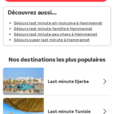
Découvrez aussi...
Séjours last minute all-inclusive à Hammamet
Séjours last minute famille à Hammamet
Séjours last minute pas chers à Hammamet
Séjours super last minute à Hammamet
Nos destinations les plus populaires
Last minute Djerba
Last minute Tunisie