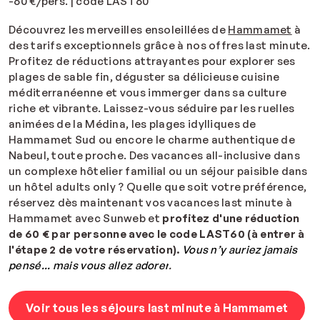
-60 €/pers. | code LAST60
Découvrez les merveilles ensoleillées de
Hammamet
à
des tarifs exceptionnels grâce à nos offres last minute.
Profitez de réductions attrayantes pour explorer ses
plages de sable fin, déguster sa délicieuse cuisine
méditerranéenne et vous immerger dans sa culture
riche et vibrante. Laissez-vous séduire par les ruelles
animées de la Médina, les plages idylliques de
Hammamet Sud ou encore le charme authentique de
Nabeul, toute proche. Des vacances all-inclusive dans
un complexe hôtelier familial ou un séjour paisible dans
un hôtel adults only ? Quelle que soit votre préférence,
réservez dès maintenant vos vacances last minute à
Hammamet avec Sunweb et
profitez d'une réduction
de 60 € par personne avec le code LAST60
(à entrer à
l'étape 2 de votre réservation).
Vous n’y auriez jamais
pensé... mais vous allez adorer
.
Voir tous les séjours last minute à Hammamet