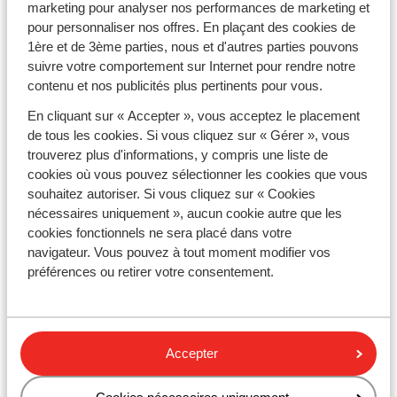
cher de dernière minute à Hammamet. Pour des
marketing pour analyser nos performances de marketing et
vacances en famille
, Hammamet se révèle être la
pour personnaliser nos offres. En plaçant des cookies de
destination rêvée. De nombreux complexes hôteliers à
1ère et de 3ème parties, nous et d'autres parties pouvons
Hammamet Nord, Hammamet Sud ou encore Yasmine
suivre votre comportement sur Internet pour rendre notre
Hammamet, proposent une variété d'installations
contenu et nos publicités plus pertinents pour vous.
loisirs qui raviront petits et grands comme les parcs
En cliquant sur « Accepter », vous acceptez le placement
aquatiques, les clubs enfants ou encore les centres de
de tous les cookies. Si vous cliquez sur « Gérer », vous
bien-être pour un
voyage all-inclusive
réussi. Avec
trouverez plus d'informations, y compris une liste de
Sunweb, le vol et l'hébergement sont inclus, ce qui vous
cookies où vous pouvez sélectionner les cookies que vous
permet de profiter pleinement de vos vacances last
souhaitez autoriser. Si vous cliquez sur « Cookies
minute à Hammamet.
nécessaires uniquement », aucun cookie autre que les
cookies fonctionnels ne sera placé dans votre
Vacances last minute à Hammamet :
Destinations incontournables
navigateur. Vous pouvez à tout moment modifier vos
préférences ou retirer votre consentement.
Explorez Hammamet en toute flexibilité avec nos
offres de voyages last minute. Que vous soyez à la
recherche d'un hôtel de charme à Yasmine Hammamet,
d'une escapade culturelle dans la Médina ou d'un
Accepter
séjour all-inclusive en bord de mer à Hammamet Sud,
notre sélection saura répondre à toutes vos envies et à