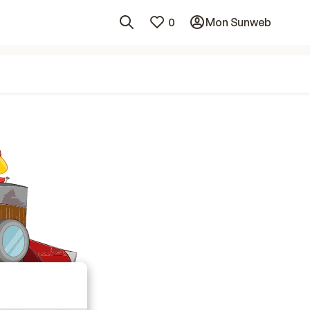
0
Mon Sunweb