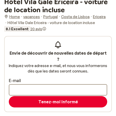
Hôtel Vila Gale Ericeira - voiture
de location incluse
Home
vacances
Portugal
Costa de Lisboa
Ericeira
Hôtel Vila Gale Ericeira - voiture de location incluse
8.1 Excellent
20 avis
Envie de découvrir de nouvelles dates de départ
?
Indiquez votre adresse e-mail, et nous vous informerons
dès que les dates seront connues.
E-mail
Tenez-moi informé