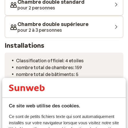
Chambre double standard
pour 2 personnes
Chambre double supérieure
pour 2 à 3 personnes
Installations
Classification officiel: 4 etoiles
nombre total de chambres: 159
nombre total de bâtiments: 5
réception
ascenseur
coffre-fort
hall d'entrée
Ce site web utilise des cookies.
parking
Ce sont de petits fichiers texte qui sont automatiquement
installés sur votre navigateur lorsque vous visitez notre site
Voir toutes les installations