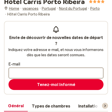
Hôtel Carris Porto Ribeira
Home
vacances
Portugal
Nord du Portugal
Porto
Hôtel Carris Porto Ribeira
Envie de découvrir de nouvelles dates de départ
?
Indiquez votre adresse e-mail, et nous vous informerons
dès que les dates seront connues.
E-mail
Tenez-moi informé
Général
Types de chambres
Installations