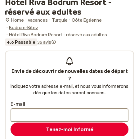
Hôtel Riva Bodrum Resort -
réservé aux adultes
Home
vacances
Turquie
Côte Egéenne
Bodrum-Bitez
Hôtel Riva Bodrum Resort - réservé aux adultes
4.6 Passable
36 avis
Envie de découvrir de nouvelles dates de départ
?
Indiquez votre adresse e-mail, et nous vous informerons
dès que les dates seront connues.
E-mail
Tenez-moi informé