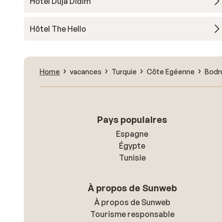
Hôtel Duja Didim
Hôtel The Hello
Home
vacances
Turquie
Côte Egéenne
Bod
Pays populaires
Espagne
Égypte
Tunisie
À propos de Sunweb
À propos de Sunweb
Tourisme responsable