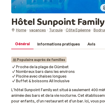
Hôtel Sunpoint Family
Home
vacances
Turquie
Côte Egéenne
Bodr
Général
Informations pratiques
Avis
Populaire auprès de familles
Proche de la plage de Gümbet
Nombreux bars dans les environs
Piscine avec chaises longues
Buffet & boissons All Inclusive
L'hôtel Sunpoint Family est situé à seulement 400 mètr
animée des bars et de la vie nocturne. Cet établisse
pour enfants, d'un restaurant et d'un bar. Ici, vous p