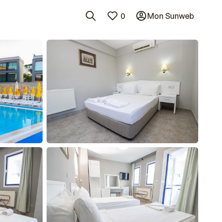
0
Mon Sunweb