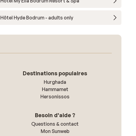
Hôtel My Ella Bodrum Resort & Spa
Hôtel Hyde Bodrum - adults only
Destinations populaires
Hurghada
Hammamet
Hersonissos
Besoin d'aide ?
Questions & contact
Mon Sunweb