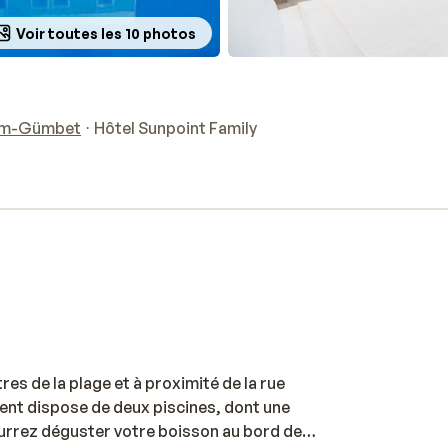
Voir toutes les 10 photos
um-Gümbet
Hôtel Sunpoint Family
es de la plage et à proximité de la rue
ment dispose de deux piscines, dont une
ourrez déguster votre boisson au bord de la