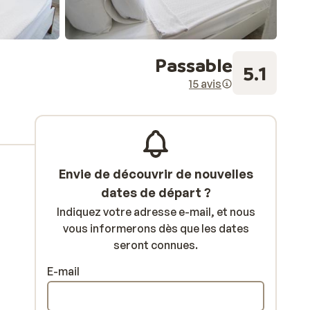
Passable
5.1
15 avis
Envie de découvrir de nouvelles
dates de départ ?
Indiquez votre adresse e-mail, et nous
vous informerons dès que les dates
seront connues.
E-mail