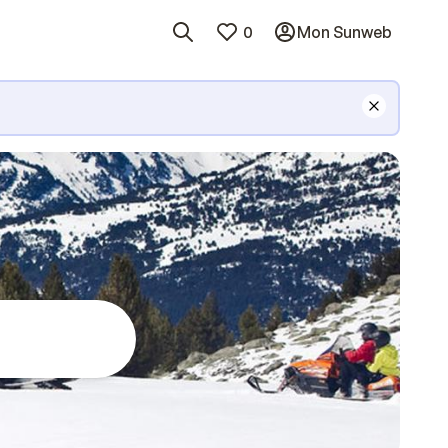
0
Mon Sunweb