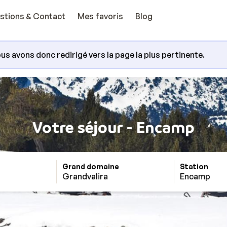
stions & Contact
Mes favoris
Blog
us avons donc redirigé vers la page la plus pertinente.
Votre séjour - Encamp
Grand domaine
Station
Grandvalira
Encamp