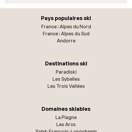
Pays populaires ski
France : Alpes du Nord
France : Alpes du Sud
Andorre
Destinations ski
Paradiski
Les Sybelles
Les Trois Vallées
Domaines skiables
La Plagne
Les Arcs
Saint-François-Longchamp