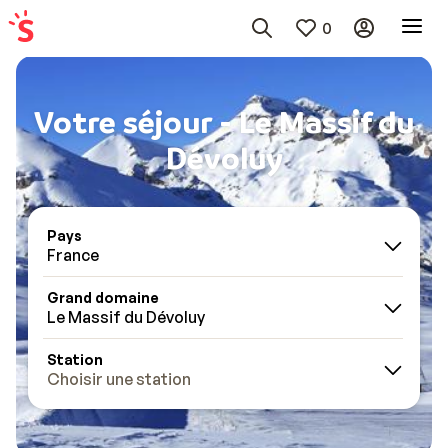
0
Votre séjour - Le Massif du
Dévoluy
Pays
France
Grand domaine
Le Massif du Dévoluy
Station
Choisir une station