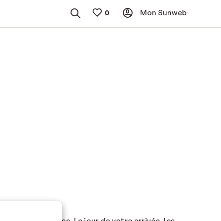
Mon Sunweb
raison de courses. Le jour de votre arrivée, les