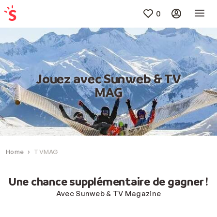
0
Jouez avec Sunweb & TV
MAG
Home
TVMAG
Une chance supplémentaire de gagner !
Avec Sunweb & TV Magazine