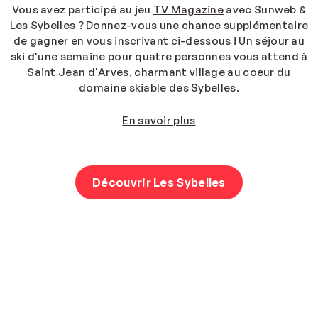
Vous avez participé au jeu
TV Magazine
avec Sunweb &
Les Sybelles ? Donnez-vous une chance supplémentaire
de gagner en vous inscrivant ci-dessous ! Un séjour au
ski d'une semaine pour quatre personnes vous attend à
Saint Jean d'Arves, charmant village au coeur du
domaine skiable des Sybelles.
En savoir plus
Découvrir Les Sybelles