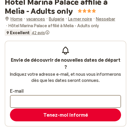
Hôtel Marina Palace affilié à
Melia - Adults only
Home
vacances
Bulgarie
La mer noire
Nessebar
Hôtel Marina Palace affilié à Melia - Adults only
9 Excellent
42 avis
Envie de découvrir de nouvelles dates de départ
?
Indiquez votre adresse e-mail, et nous vous informerons
dès que les dates seront connues.
E-mail
Tenez-moi informé