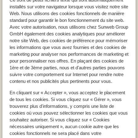
Appart'hôtel Premier Fort Beach
installés sur votre navigateur lorsque vous visitez notre site
Web. Nous utilisons des cookies fonctionnels de manière
standard pour garantir le bon fonctionnement du site web.
Avec votre autorisation, nous utilisons chez Sunweb Group
GmbH également des cookies analytiques pour améliorer
Pays populaires
notre site Web, des cookies de préférence pour mémoriser
Espagne
les informations que vous avez fournies et des cookies de
Égypte
marketing pour analyser nos performances de marketing et
pour personnaliser nos offres. En plaçant des cookies de
Tunisie
1ère et de 3ème parties, nous et d'autres parties pouvons
suivre votre comportement sur Internet pour rendre notre
contenu et nos publicités plus pertinents pour vous.
Régions populaires
En cliquant sur « Accepter », vous acceptez le placement
Mer Rouge
de tous les cookies. Si vous cliquez sur « Gérer », vous
Lanzarote
trouverez plus d'informations, y compris une liste de
Golfe d'Hammamet
cookies où vous pouvez sélectionner les cookies que vous
souhaitez autoriser. Si vous cliquez sur « Cookies
nécessaires uniquement », aucun cookie autre que les
Destinations populaires
cookies fonctionnels ne sera placé dans votre