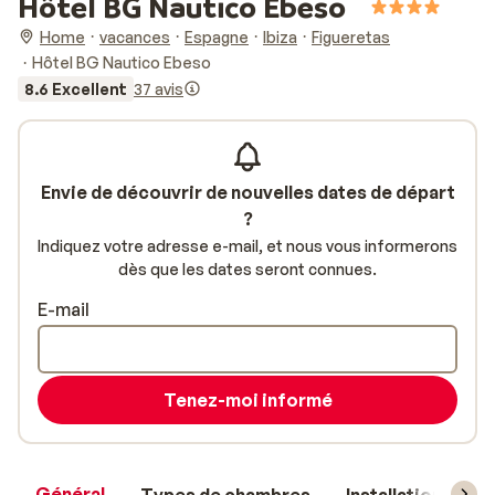
Hôtel BG Nautico Ebeso
Home
vacances
Espagne
Ibiza
Figueretas
Hôtel BG Nautico Ebeso
8.6 Excellent
37 avis
Envie de découvrir de nouvelles dates de départ
?
Indiquez votre adresse e-mail, et nous vous informerons
dès que les dates seront connues.
E-mail
Tenez-moi informé
Général