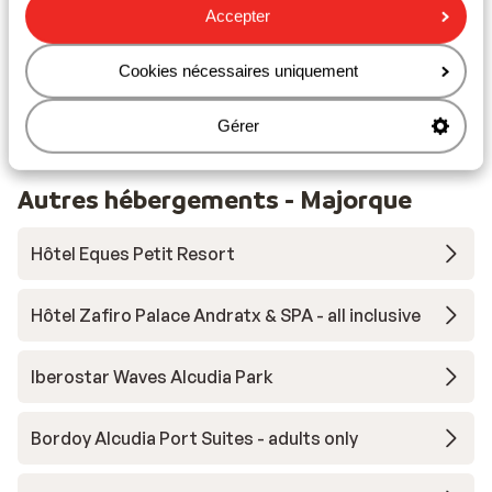
Accepter
mètres
Distance au restaurant le plus proche environ 100
mètres
Cookies nécessaires uniquement
Distance à la pharmacie la plus proche environ 300
mètres
Gérer
Autres hébergements - Majorque
Hôtel Eques Petit Resort
Hôtel Zafiro Palace Andratx & SPA - all inclusive
Iberostar Waves Alcudia Park
Bordoy Alcudia Port Suites - adults only