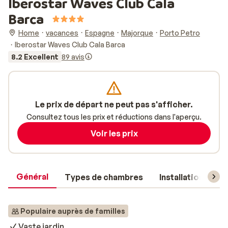
Iberostar Waves Club Cala
Barca
Home
vacances
Espagne
Majorque
Porto Petro
Iberostar Waves Club Cala Barca
8.2 Excellent
89 avis
Le prix de départ ne peut pas s'afficher.
Consultez tous les prix et réductions dans l'aperçu.
Voir les prix
Général
Types de chambres
Installations
Populaire auprès de familles
Vaste jardin