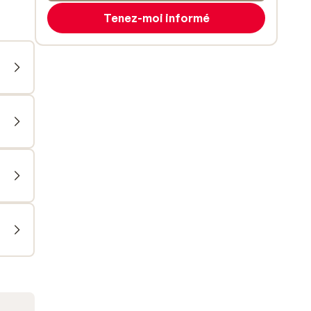
Tenez-moi informé