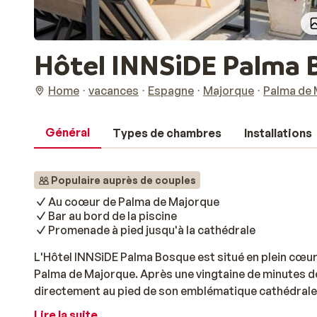
Hôtel INNSiDE Palma 
Home
vacances
Espagne
Majorque
Palma de 
Général
Types de chambres
Installations
Populaire auprès de couples
Au coœur de Palma de Majorque
Bar au bord de la piscine
Promenade à pied jusqu'à la cathédrale
L'Hôtel INNSiDE Palma Bosque est situé en plein cœur de
Palma de Majorque. Après une vingtaine de minutes d
directement au pied de son emblématique cathédrale.
rues commerçantes pittoresques et des restaurants
Lire la suite