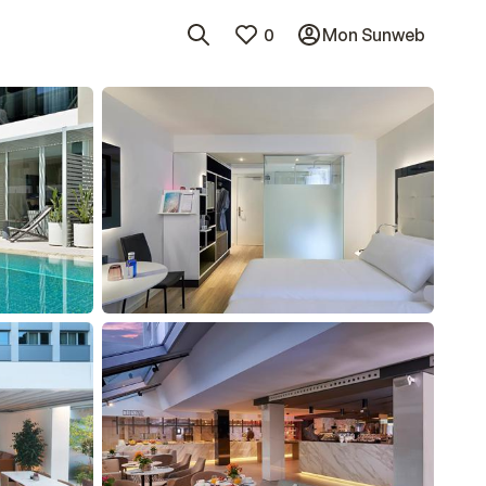
0
Mon Sunweb