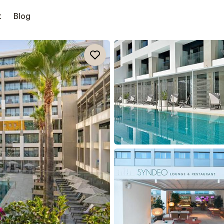
t
Blog