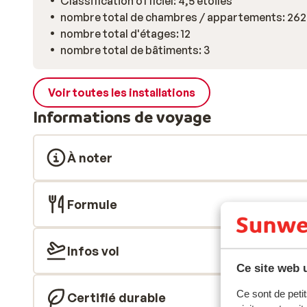
Classification officiel: 4,5 etoiles
nombre total de chambres / appartements: 262
nombre total d'étages: 12
nombre total de bâtiments: 3
Voir toutes les installations
Informations de voyage
À noter
Formule
Infos vol
Ce site web u
Ce sont de petit
Certifié durable