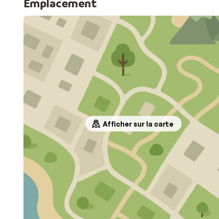
Emplacement
Afficher sur la carte