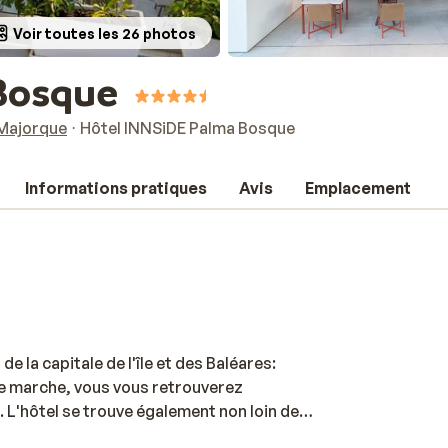
Voir toutes les 26 photos
Bosque
Majorque
Hôtel INNSiDE Palma Bosque
Informations pratiques
Avis
Emplacement
 la capitale de l'île et des Baléares:
e marche, vous vous retrouverez
 L'hôtel se trouve également non loin des
 à l'atsmosphère chaleureuse. Vous