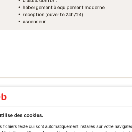
classe: confort
hébergement à équipement moderne
réception (ouverte 24h/24)
ascenseur
tilise des cookies.
s fichiers texte qui sont automatiquement installés sur votre navigat