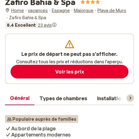
Zafiro Bahia & Spa
Home
vacances
Espagne
Majorque
Playa de Muro
Zafiro Bahia & Spa
8.4 Excellent
23 avis
Le prix de départ ne peut pas s'afficher.
Consultez tous les prix et réductions dans l'aperçu.
Voir les prix
Général
Types de chambres
Installations
Populaire auprès de familles
Au bord de la plage
Appartements modernes