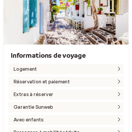
Informations de voyage
Logement
Réservation et paiement
Extras à réserver
Garantie Sunweb
Avec enfants