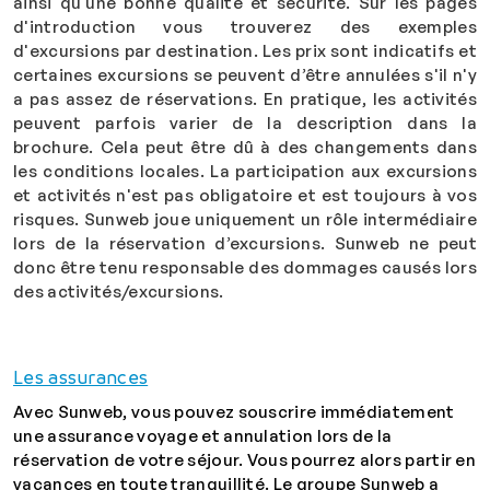
ainsi qu'une bonne qualité et sécurité. Sur les pages
d'introduction vous trouverez des exemples
d'excursions par destination. Les prix sont indicatifs et
certaines excursions se peuvent d’être annulées s'il n'y
a pas assez de réservations. En pratique, les activités
peuvent parfois varier de la description dans la
brochure. Cela peut être dû à des changements dans
les conditions locales. La participation aux excursions
et activités n'est pas obligatoire et est toujours à vos
risques. Sunweb joue uniquement un rôle intermédiaire
lors de la réservation d’excursions. Sunweb ne peut
donc être tenu responsable des dommages causés lors
des activités/excursions.
Les assurances
Avec
Sunweb
, vous pouvez souscrire immédiatement
une assurance voyage et annulation lors de la
réservation de votre séjour. Vous pourrez alors partir en
vacances en toute tranquillité.
Le groupe
Sunweb
a