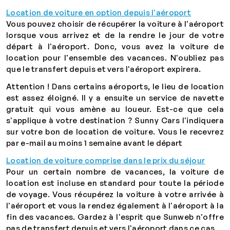
Location de voiture en option depuis l'aéroport
Vous pouvez choisir de récupérer la voiture à l'aéroport
lorsque vous arrivez et de la rendre le jour de votre
départ à l'aéroport. Donc, vous avez la voiture de
location pour l'ensemble des vacances. N'oubliez pas
que le transfert depuis et vers l'aéroport expirera.
Attention ! Dans certains aéroports, le lieu de location
est assez éloigné. Il y a ensuite un service de navette
gratuit qui vous amène au loueur. Est-ce que cela
s'applique à votre destination ? Sunny Cars l'indiquera
sur votre bon de location de voiture. Vous le recevrez
par e-mail au moins 1 semaine avant le départ
Location de voiture comprise dans le prix du séjour
Pour un certain nombre de vacances, la voiture de
location est incluse en standard pour toute la période
de voyage. Vous récupérez la voiture à votre arrivée à
l'aéroport et vous la rendez également à l'aéroport à la
fin des vacances. Gardez à l'esprit que Sunweb n'offre
pas de transfert depuis et vers l'aéroport dans ce cas.