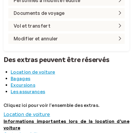
Personnes à mobilité réduite
Documents de voyage
Vol et transfert
Modifier et annuler
Des extras peuvent être réservés
Location de voiture
Bagages
Excursions
Les assurances
Cliquez ici pour voir l'ensemble des extras.
Location de voiture
Informations importantes lors de la location d'une
voiture