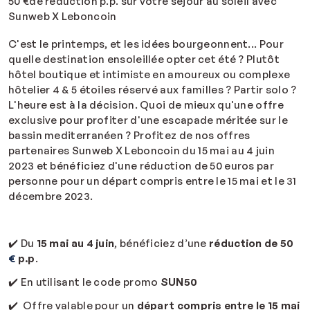
50 €de reduction p.p. sur votre séjour au soleil avec
Sunweb X Leboncoin
C'est le printemps, et les idées bourgeonnent... Pour
quelle destination ensoleillée opter cet été ? Plutôt
hôtel boutique et intimiste en amoureux ou complexe
hôtelier 4 & 5 étoiles réservé aux familles ? Partir solo ?
L'heure est à la décision. Quoi de mieux qu'une offre
exclusive pour profiter d'une escapade méritée sur le
bassin mediterranéen ? Profitez de nos offres
partenaires Sunweb X Leboncoin du 15 mai au 4 juin
2023 et bénéficiez d'une réduction de 50 euros par
personne pour un départ compris entre le 15 mai et le 31
décembre 2023.
✔️ Du
15 mai au 4 juin
, bénéficiez d’une
réduction de 50
€
p.p
.
✔️ En utilisant le code promo
SUN50
✔️ Offre valable pour un
départ compris entre le 15 mai