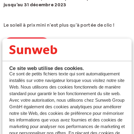
jusqu’au 31 décembre 2023
Le soleil à prix mini n'est plus qu'à portée de clic !
J'en profite !
Inscrivez-vous à notre newsletter !
Ce site web utilise des cookies.
Ce sont de petits fichiers texte qui sont automatiquement
Pour faire le plein d'inspiration pour vos
installés sur votre navigateur lorsque vous visitez notre site
prochaines vacances, et surtout, recevoir les
Web. Nous utilisons des cookies fonctionnels de manière
meilleures offres du moment...
standard pour garantir le bon fonctionnement du site web.
Avec votre autorisation, nous utilisons chez Sunweb Group
GmbH également des cookies analytiques pour améliorer
Je m'inscris
notre site Web, des cookies de préférence pour mémoriser
les informations que vous avez fournies et des cookies de
marketing pour analyser nos performances de marketing et
pour personnaliser nos offres. En plaçant des cookies de