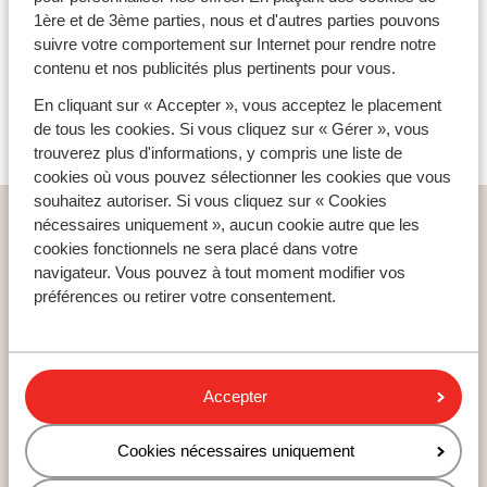
1ère et de 3ème parties, nous et d'autres parties pouvons
suivre votre comportement sur Internet pour rendre notre
contenu et nos publicités plus pertinents pour vous.
En cliquant sur « Accepter », vous acceptez le placement
de tous les cookies. Si vous cliquez sur « Gérer », vous
trouverez plus d'informations, y compris une liste de
cookies où vous pouvez sélectionner les cookies que vous
souhaitez autoriser. Si vous cliquez sur « Cookies
Pays populaires
nécessaires uniquement », aucun cookie autre que les
cookies fonctionnels ne sera placé dans votre
Espagne
navigateur. Vous pouvez à tout moment modifier vos
Égypte
préférences ou retirer votre consentement.
Tunisie
Régions populaires
Accepter
Mer Rouge
Lanzarote
Cookies nécessaires uniquement
Golfe d'Hammamet