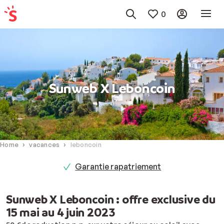
0
Sunweb X Leboncoin
Home
vacances
leboncoin
Garantie rapatriement
Sunweb X Leboncoin : offre exclusive du
15 mai au 4 juin 2023