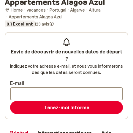
Appartements Alagoa Azul
Home
vacances
Portugal
Algarve
Altura
Appartements Alagoa Azul
8.1 Excellent
123 avis
Envie de découvrir de nouvelles dates de départ
?
Indiquez votre adresse e-mail, et nous vous informerons
dès que les dates seront connues.
E-mail
Tenez-moi informé
Général