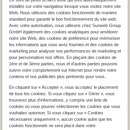
Appartements Turcongel
installés sur votre navigateur lorsque vous visitez notre site
Web. Nous utilisons des cookies fonctionnels de manière
standard pour garantir le bon fonctionnement du site web.
Avec votre autorisation, nous utilisons chez Sunweb Group
GmbH également des cookies analytiques pour améliorer
Pays populaires
notre site Web, des cookies de préférence pour mémoriser
Espagne
les informations que vous avez fournies et des cookies de
Égypte
marketing pour analyser nos performances de marketing et
pour personnaliser nos offres. En plaçant des cookies de
Tunisie
1ère et de 3ème parties, nous et d'autres parties pouvons
suivre votre comportement sur Internet pour rendre notre
contenu et nos publicités plus pertinents pour vous.
Régions populaires
En cliquant sur « Accepter », vous acceptez le placement
Mer Rouge
de tous les cookies. Si vous cliquez sur « Gérer », vous
Lanzarote
trouverez plus d'informations, y compris une liste de
Golfe d'Hammamet
cookies où vous pouvez sélectionner les cookies que vous
souhaitez autoriser. Si vous cliquez sur « Cookies
nécessaires uniquement », aucun cookie autre que les
Destinations populaires
cookies fonctionnels ne sera placé dans votre