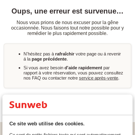
Oups, une erreur est survenue…
Nous vous prions de nous excuser pour la gêne
occasionnée. Nous faisons tout notre possible pour y
remédier le plus rapidement possible.
N'hésitez pas à
rafraîchir
votre page ou á revenir
á la
page précédente
.
Si vous avez besoin
d'aide rapidement
par
rapport à votre réservation, vous pouvez consultez
nos FAQ ou contacter notre
service après-vente
.
Nouvelle recherche
Ce site web utilise des cookies.
Home
vacances
Portugal
Algarve
Altura
Ce sont de petits fichiers texte qui sont automatiquement