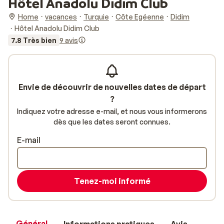
Hôtel Anadolu Didim Club
Home
vacances
Turquie
Côte Egéenne
Didim
Hôtel Anadolu Didim Club
7.8 Très bien
9 avis
Envie de découvrir de nouvelles dates de départ
?
Indiquez votre adresse e-mail, et nous vous informerons
dès que les dates seront connues.
E-mail
Tenez-moi informé
Général