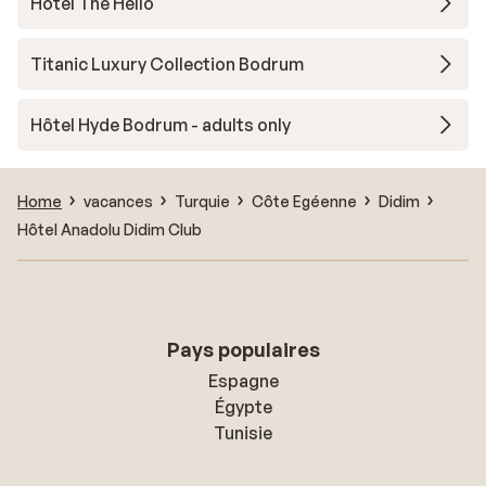
Hôtel The Hello
Titanic Luxury Collection Bodrum
Hôtel Hyde Bodrum - adults only
Home
vacances
Turquie
Côte Egéenne
Didim
Hôtel Anadolu Didim Club
Pays populaires
Espagne
Égypte
Tunisie