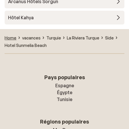
Arcanus Hôtels Sorgun
Hôtel Kahya
Home
vacances
Turquie
La Riviera Turque
Side
Hotel Sunmelia Beach
Pays populaires
Espagne
Égypte
Tunisie
Régions populaires