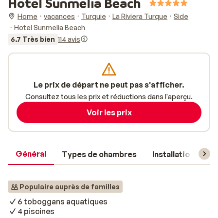
Hotel Sunmelia Beach
Home
vacances
Turquie
La Riviera Turque
Side
Hotel Sunmelia Beach
6.7 Très bien
114 avis
Le prix de départ ne peut pas s'afficher.
Consultez tous les prix et réductions dans l'aperçu.
Voir les prix
Général
Types de chambres
Installations
Populaire auprès de familles
6 toboggans aquatiques
4 piscines