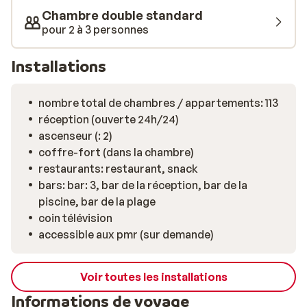
Chambre double standard
pour 2 à 3 personnes
Installations
nombre total de chambres / appartements: 113
réception (ouverte 24h/24)
ascenseur (: 2)
coffre-fort (dans la chambre)
restaurants: restaurant, snack
bars: bar: 3, bar de la réception, bar de la
piscine, bar de la plage
coin télévision
accessible aux pmr (sur demande)
Voir toutes les installations
Informations de voyage