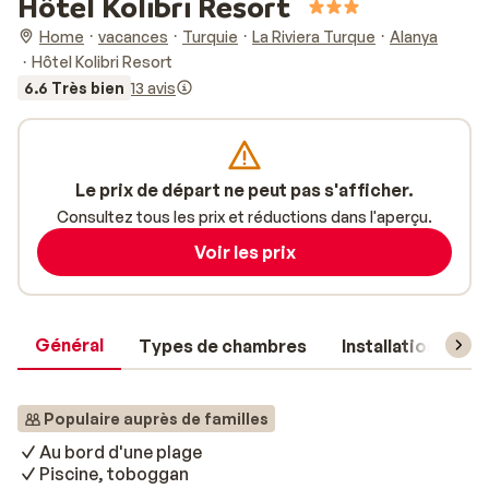
Hôtel Kolibri Resort
Home
vacances
Turquie
La Riviera Turque
Alanya
Hôtel Kolibri Resort
6.6 Très bien
13 avis
Le prix de départ ne peut pas s'afficher.
Consultez tous les prix et réductions dans l'aperçu.
Voir les prix
Général
Types de chambres
Installations
Populaire auprès de familles
Au bord d'une plage
Piscine, toboggan