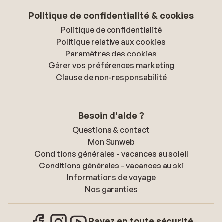
Politique de confidentialité & cookies
Politique de confidentialité
Politique relative aux cookies
Paramètres des cookies
Gérer vos préférences marketing
Clause de non-responsabilité
Besoin d'aide ?
Questions & contact
Mon Sunweb
Conditions générales - vacances au soleil
Conditions générales - vacances au ski
Informations de voyage
Nos garanties
Payez en toute sécurité