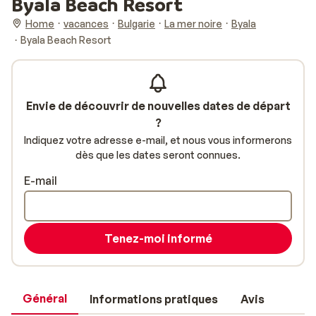
Byala Beach Resort
Home
vacances
Bulgarie
La mer noire
Byala
Byala Beach Resort
Envie de découvrir de nouvelles dates de départ
?
Indiquez votre adresse e-mail, et nous vous informerons
dès que les dates seront connues.
E-mail
Tenez-moi informé
Général
Informations pratiques
Avis