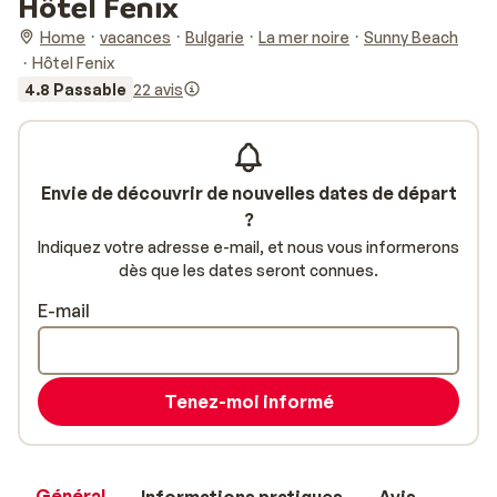
Hôtel Fenix
Home
vacances
Bulgarie
La mer noire
Sunny Beach
Hôtel Fenix
4.8 Passable
22 avis
Envie de découvrir de nouvelles dates de départ
?
Indiquez votre adresse e-mail, et nous vous informerons
dès que les dates seront connues.
E-mail
Tenez-moi informé
Général