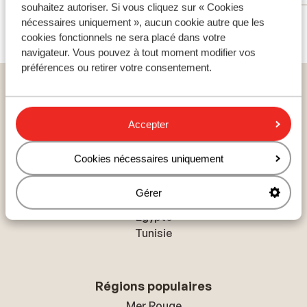
souhaitez autoriser. Si vous cliquez sur « Cookies
Voir tous les 22 avis
nécessaires uniquement », aucun cookie autre que les
cookies fonctionnels ne sera placé dans votre
navigateur. Vous pouvez à tout moment modifier vos
préférences ou retirer votre consentement.
Home
vacances
Bulgarie
La mer noire
Sunny Beach
Hôtel Fenix
Accepter
Cookies nécessaires uniquement
Pays populaires
Gérer
Espagne
Égypte
Tunisie
Régions populaires
Mer Rouge