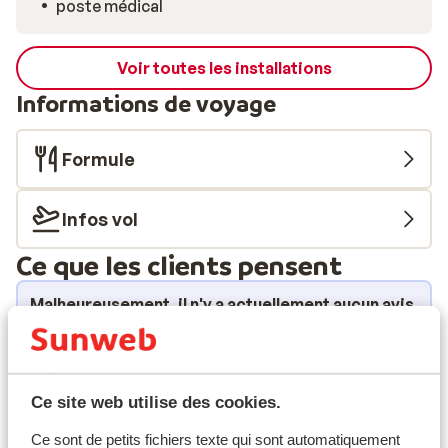
poste médical
Voir toutes les installations
Informations de voyage
Formule
Infos vol
Ce que les clients pensent
Malheureusement, il n'y a actuellement aucun avis
pour cet hébergement.
Emplacement
Ce site web utilise des cookies.
Ce sont de petits fichiers texte qui sont automatiquement