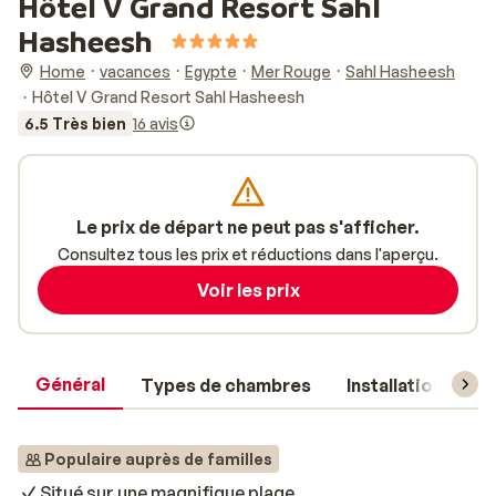
Hôtel V Grand Resort Sahl
Hasheesh
Home
vacances
Egypte
Mer Rouge
Sahl Hasheesh
Hôtel V Grand Resort Sahl Hasheesh
6.5 Très bien
16 avis
Le prix de départ ne peut pas s'afficher.
Consultez tous les prix et réductions dans l'aperçu.
Voir les prix
Général
Types de chambres
Installations
Populaire auprès de familles
Situé sur une magnifique plage