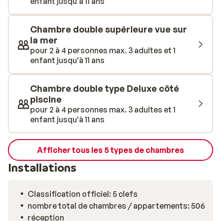
enfant jusqu'à 11 ans
est vivement recommandée, tant la richesse et la
beauté du monde sous-marin y sont exceptionnelles.
Chambre double supérieure vue sur
la mer
pour 2 à 4 personnes max. 3 adultes et 1
enfant jusqu'à 11 ans
Chambre double type Deluxe côté
piscine
pour 2 à 4 personnes max. 3 adultes et 1
enfant jusqu'à 11 ans
Afficher tous les 5 types de chambres
Installations
Classification officiel: 5 clefs
nombre total de chambres / appartements: 506
réception