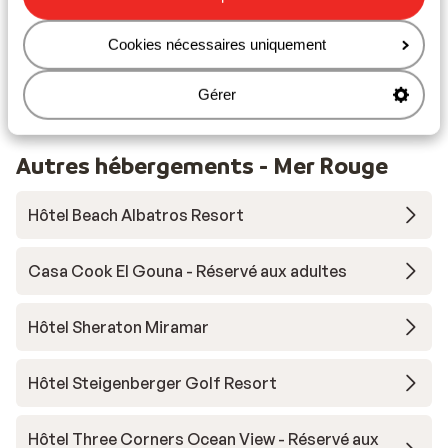
En bord de mer (plage de sable, transats (gratuit) ,
parasols (gratuit) )
Cookies nécessaires uniquement
Dans le centre
Distance du centre-ville: downtown van hurghada
Gérer
environ 10 kilomètres
Autres hébergements - Mer Rouge
Hôtel Beach Albatros Resort
Casa Cook El Gouna - Réservé aux adultes
Hôtel Sheraton Miramar
Hôtel Steigenberger Golf Resort
Hôtel Three Corners Ocean View - Réservé aux