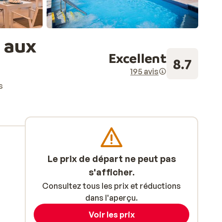
 aux
Excellent
8.7
195 avis
s
Le prix de départ ne peut pas
s'afficher.
Consultez tous les prix et réductions
dans l'aperçu.
Voir les prix