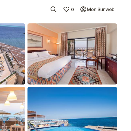
0
Mon Sunweb