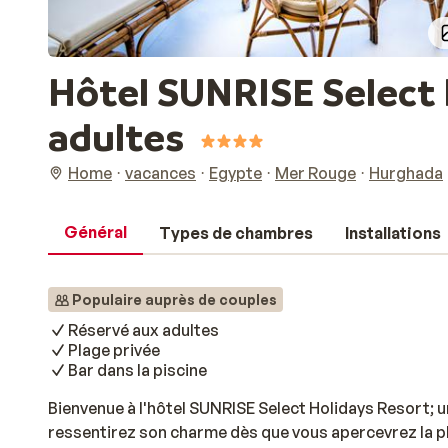
Hôtel SUNRISE Select 
adultes
Home
vacances
Egypte
Mer Rouge
Hurghada
Général
Types de chambres
Installations
Populaire auprès de couples
Réservé aux adultes
Plage privée
Bar dans la piscine
Bienvenue à l'hôtel SUNRISE Select Holidays Resort; u
ressentirez son charme dès que vous apercevrez la p