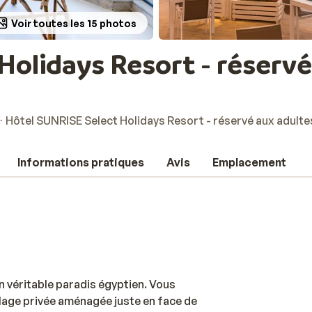
Voir toutes les 15 photos
Holidays Resort - réservé
Hôtel SUNRISE Select Holidays Resort - réservé aux adulte
Informations pratiques
Avis
Emplacement
n véritable paradis égyptien. Vous
lage privée aménagée juste en face de