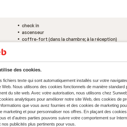
check in
ascenseur
coffre-fort (dans la chambre; à la réception)
hall d'entrée
tilise des cookies.
s fichiers texte qui sont automatiquement installés sur votre navigat
te Web. Nous utilisons des cookies fonctionnels de manière standard p
ent du site web. Avec votre autorisation, nous utilisons chez Sun
ookies analytiques pour améliorer notre site Web, des cookies de p
nformations que vous avez fournies et des cookies de marketing pou
 marketing et pour personnaliser nos offres. En plaçant des cookies
ous et d'autres parties pouvons suivre votre comportement sur Intern
 nos publicités plus pertinents pour vous.