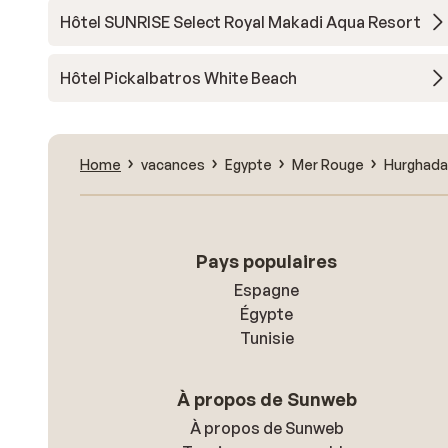
Hôtel SUNRISE Select Royal Makadi Aqua Resort
Hôtel Pickalbatros White Beach
Home
vacances
Egypte
Mer Rouge
Hurghada
Pays populaires
Espagne
Égypte
Tunisie
À propos de Sunweb
À propos de Sunweb