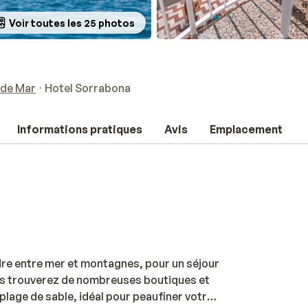
Voir toutes les 25 photos
 de Mar
Hotel Sorrabona
Informations pratiques
Avis
Emplacement
dre entre mer et montagnes, pour un séjour
ous trouverez de nombreuses boutiques et
 plage de sable, idéal pour peaufiner votre