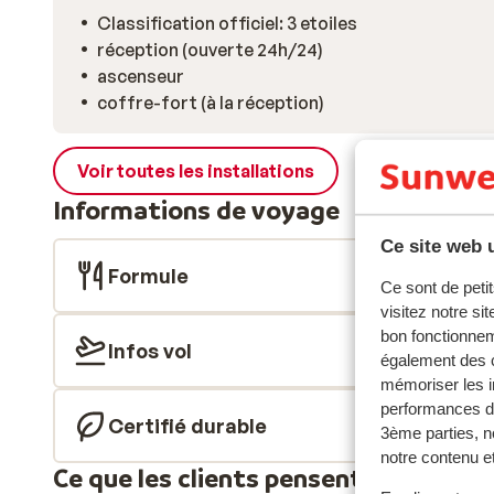
Classification officiel: 3 etoiles
réception (ouverte 24h/24)
ascenseur
coffre-fort (à la réception)
Voir toutes les installations
Informations de voyage
Ce site web u
Formule
Ce sont de petit
visitez notre si
bon fonctionnem
Infos vol
également des c
mémoriser les i
performances de
Certifié durable
3ème parties, n
notre contenu et
Ce que les clients pensent