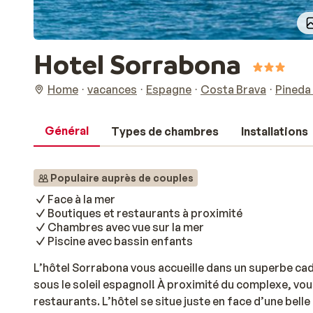
Hotel Sorrabona
Home
vacances
Espagne
Costa Brava
Pineda
Général
Types de chambres
Installations
Populaire auprès de couples
Face à la mer
Boutiques et restaurants à proximité
Chambres avec vue sur la mer
Piscine avec bassin enfants
L’hôtel Sorrabona vous accueille dans un superbe ca
sous le soleil espagnol! À proximité du complexe, v
restaurants. L’hôtel se situe juste en face d’une belle