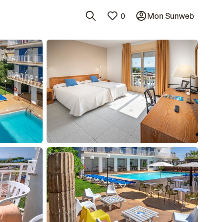
0
Mon Sunweb