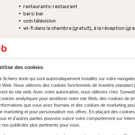
restaurants: restaurant
bars: bar
coin télévision
wi-fi dans la chambre (gratuit), à la réception (gra
tilise des cookies.
s fichiers texte qui sont automatiquement installés sur votre navigat
te Web. Nous utilisons des cookies fonctionnels de manière standard p
ent du site web. Avec votre autorisation, nous utilisons chez Sun
ookies analytiques pour améliorer notre site Web, des cookies de p
nformations que vous avez fournies et des cookies de marketing pou
 marketing et pour personnaliser nos offres. En plaçant des cookies
ous et d'autres parties pouvons suivre votre comportement sur Intern
 nos publicités plus pertinents pour vous.