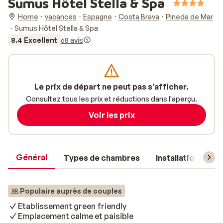
Sumus Hôtel Stella & Spa
Home
vacances
Espagne
Costa Brava
Pineda de Mar
Sumus Hôtel Stella & Spa
8.4 Excellent
68 avis
Le prix de départ ne peut pas s'afficher.
Consultez tous les prix et réductions dans l'aperçu.
Voir les prix
Général
Types de chambres
Installations
Populaire auprès de couples
Etablissement green friendly
Emplacement calme et paisible