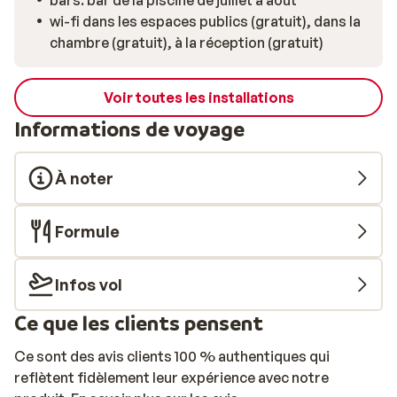
bars: bar de la piscine de juillet à août
wi-fi dans les espaces publics (gratuit), dans la
chambre (gratuit), à la réception (gratuit)
Voir toutes les installations
Informations de voyage
À noter
Formule
Infos vol
Ce que les clients pensent
Ce sont des avis clients 100 % authentiques qui
reflètent fidèlement leur expérience avec notre