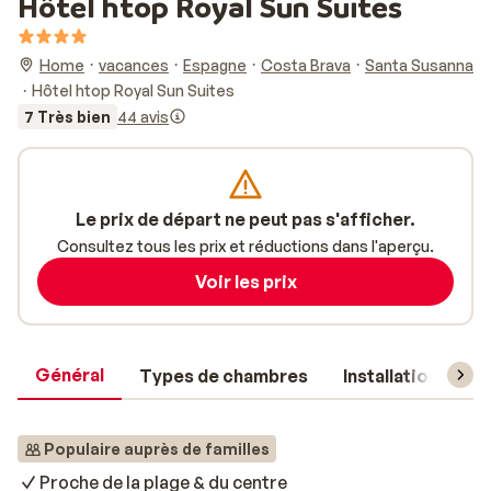
Hôtel htop Royal Sun Suites
Home
vacances
Espagne
Costa Brava
Santa Susanna
Hôtel htop Royal Sun Suites
7 Très bien
44 avis
Le prix de départ ne peut pas s'afficher.
Consultez tous les prix et réductions dans l'aperçu.
Voir les prix
Général
Types de chambres
Installations
Populaire auprès de familles
Proche de la plage & du centre