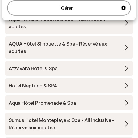
Hôtel L'Azure
Gérer
Aqua Hôtel Silhouette & Spa - Réservé aux
adultes
AQUA Hôtel Silhouette & Spa - Réservé aux
adultes
Atzavara Hôtel & Spa
Hôtel Neptuno & SPA
Aqua Hôtel Promenade & Spa
Sumus Hotel Monteplaya & Spa - All inclusive -
Réservé aux adultes