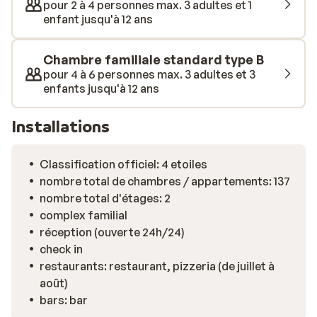
Un séjour alliant repos et activités en famille, sous le
pour 2 à 4 personnes max. 3 adultes et 1
soleil de la Costa Brava!
enfant jusqu'à 12 ans
Chambre familiale standard type B
pour 4 à 6 personnes max. 3 adultes et 3
enfants jusqu'à 12 ans
Installations
Classification officiel: 4 etoiles
nombre total de chambres / appartements: 137
nombre total d'étages: 2
complex familial
réception (ouverte 24h/24)
check in
restaurants: restaurant, pizzeria (de juillet à
août)
bars: bar