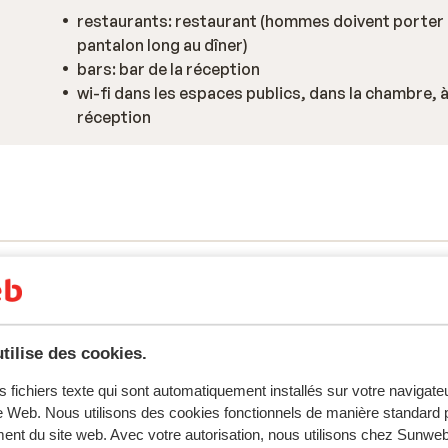
restaurants: restaurant (hommes doivent porter
pantalon long au dîner)
bars: bar de la réception
wi-fi dans les espaces publics, dans la chambre, à
réception
tilise des cookies.
s fichiers texte qui sont automatiquement installés sur votre navigat
te Web. Nous utilisons des cookies fonctionnels de manière standard p
ent du site web. Avec votre autorisation, nous utilisons chez Sun