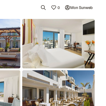
0
Mon Sunweb