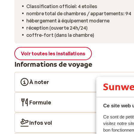
Classification officiel: 4 etoiles
nombre total de chambres / appartements: 94
hébergement à équipement moderne
réception (ouverte 24h/24)
coffre-fort (dans la chambre)
Voir toutes les installations
Informations de voyage
À noter
Formule
Ce site web u
Ce sont de petit
Infos vol
visitez notre si
bon fonctionnem