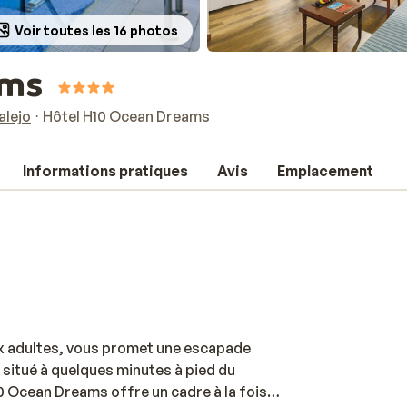
Voir toutes les 16 photos
ams
alejo
Hôtel H10 Ocean Dreams
Informations pratiques
Avis
Emplacement
x adultes, vous promet une escapade
 situé à quelques minutes à pied du
0 Ocean Dreams offre un cadre à la fois