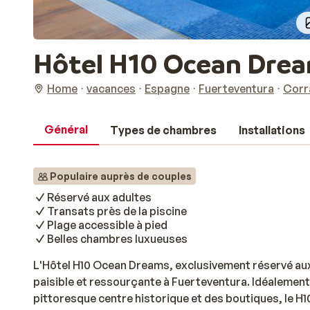
Hôtel H10 Ocean Dre
Home
vacances
Espagne
Fuerteventura
Corr
Général
Types de chambres
Installations
Populaire auprès de couples
Réservé aux adultes
Transats près de la piscine
Plage accessible à pied
Belles chambres luxueuses
L'Hôtel H10 Ocean Dreams, exclusivement réservé au
paisible et ressourçante à Fuerteventura. Idéalement
pittoresque centre historique et des boutiques, le H1