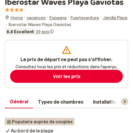
Iberostar Waves Playa Gaviotas
Home
vacances
Espagne
Fuerteventura
Jandía Playa
Iberostar Waves Playa Gaviotas
8.8 Excellent
39 avis
Le prix de départ ne peut pas s'afficher.
Consultez tous les prix et réductions dans l'aperçu.
Voir les prix
Général
Types de chambres
Installations
Populaire auprès de couples
Au bord de la plage