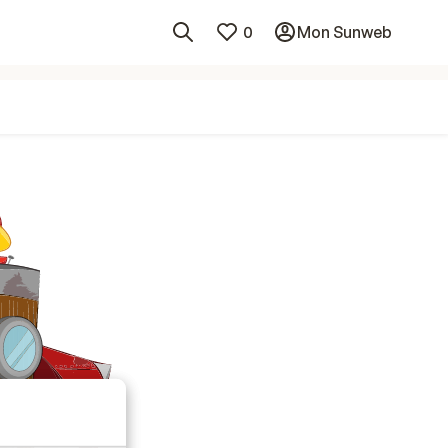
0
Mon Sunweb