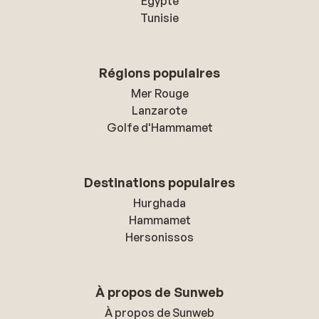
Égypte
Tunisie
Régions populaires
Mer Rouge
Lanzarote
Golfe d'Hammamet
Destinations populaires
Hurghada
Hammamet
Hersonissos
À propos de Sunweb
À propos de Sunweb