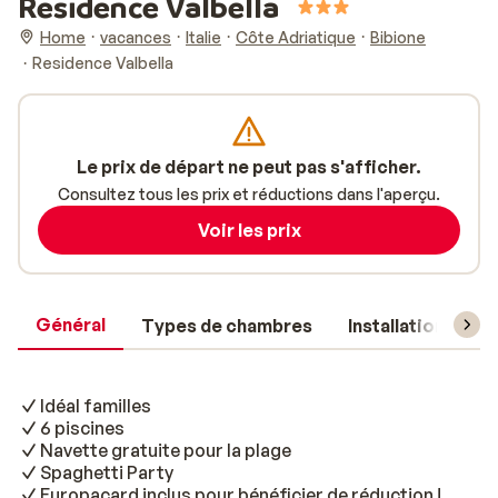
Residence Valbella
Home
vacances
Italie
Côte Adriatique
Bibione
Residence Valbella
Le prix de départ ne peut pas s'afficher.
Consultez tous les prix et réductions dans l'aperçu.
Voir les prix
Général
Types de chambres
Installations
Idéal familles
6 piscines
Navette gratuite pour la plage
Spaghetti Party
Europacard inclus pour bénéficier de réduction !