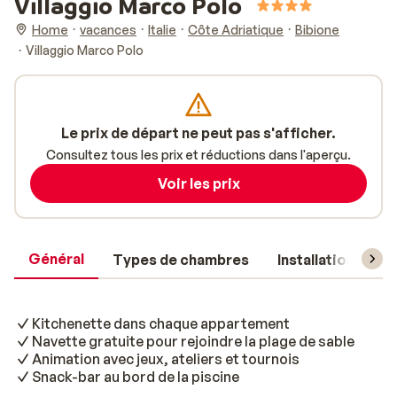
Villaggio Marco Polo
Home
vacances
Italie
Côte Adriatique
Bibione
Villaggio Marco Polo
Le prix de départ ne peut pas s'afficher.
Consultez tous les prix et réductions dans l'aperçu.
Voir les prix
Général
Types de chambres
Installations
Kitchenette dans chaque appartement
Navette gratuite pour rejoindre la plage de sable
Animation avec jeux, ateliers et tournois
Snack-bar au bord de la piscine