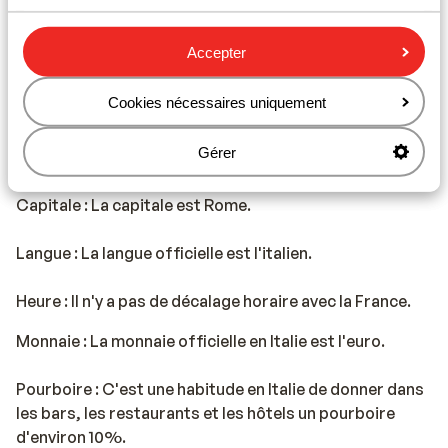
Livigno
Accepter
Cookies nécessaires uniquement
Val Gardena
Photo de Val Gardena
Informations pratiques
Gérer
Capitale : La capitale est Rome.
Langue : La langue officielle est l'italien.
Heure : Il n'y a pas de décalage horaire avec la France.
Monnaie : La monnaie officielle en Italie est l'euro.
Pourboire : C'est une habitude en Italie de donner dans
les bars, les restaurants et les hôtels un pourboire
d'environ 10%.