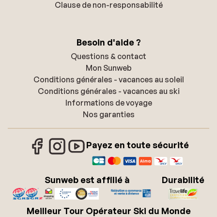
Clause de non-responsabilité
Besoin d'aide ?
Questions & contact
Mon Sunweb
Conditions générales - vacances au soleil
Conditions générales - vacances au ski
Informations de voyage
Nos garanties
Payez en toute sécurité
Sunweb est affilié à
Durabilité
Meilleur Tour Opérateur Ski du Monde