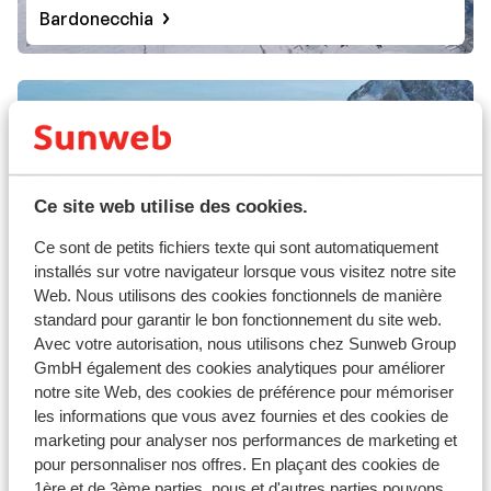
Bardonecchia
Ce site web utilise des cookies.
Ce sont de petits fichiers texte qui sont automatiquement
installés sur votre navigateur lorsque vous visitez notre site
Web. Nous utilisons des cookies fonctionnels de manière
standard pour garantir le bon fonctionnement du site web.
Avec votre autorisation, nous utilisons chez Sunweb Group
GmbH également des cookies analytiques pour améliorer
Arabba Marmolada
notre site Web, des cookies de préférence pour mémoriser
les informations que vous avez fournies et des cookies de
marketing pour analyser nos performances de marketing et
pour personnaliser nos offres. En plaçant des cookies de
1ère et de 3ème parties, nous et d'autres parties pouvons